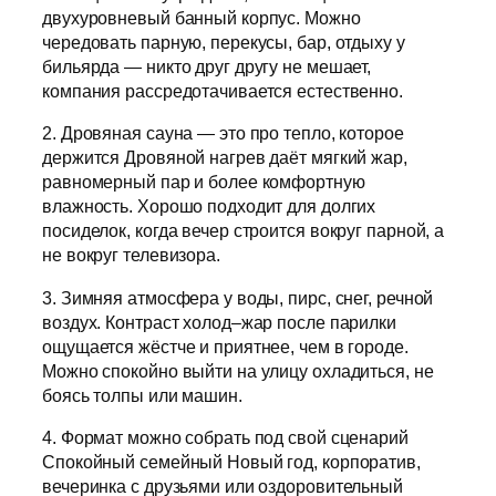
двухуровневый банный корпус. Можно
чередовать парную, перекусы, бар, отдыху у
бильярда — никто друг другу не мешает,
компания рассредотачивается естественно.
2. Дровяная сауна — это про тепло, которое
держится Дровяной нагрев даёт мягкий жар,
равномерный пар и более комфортную
влажность. Хорошо подходит для долгих
посиделок, когда вечер строится вокруг парной, а
не вокруг телевизора.
3. Зимняя атмосфера у воды, пирс, снег, речной
воздух. Контраст холод–жар после парилки
ощущается жёстче и приятнее, чем в городе.
Можно спокойно выйти на улицу охладиться, не
боясь толпы или машин.
4. Формат можно собрать под свой сценарий
Спокойный семейный Новый год, корпоратив,
вечеринка с друзьями или оздоровительный