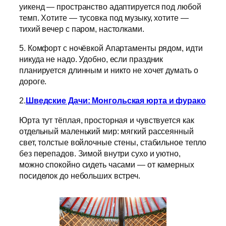
уикенд — пространство адаптируется под любой
темп. Хотите — тусовка под музыку, хотите —
тихий вечер с паром, настолками.
5. Комфорт с ночёвкой Апартаменты рядом, идти
никуда не надо. Удобно, если праздник
планируется длинным и никто не хочет думать о
дороге.
2.
Шведские Дачи: Монгольская юрта и фурако
Юрта тут тёплая, просторная и чувствуется как
отдельный маленький мир: мягкий рассеянный
свет, толстые войлочные стены, стабильное тепло
без перепадов. Зимой внутри сухо и уютно,
можно спокойно сидеть часами — от камерных
посиделок до небольших встреч.