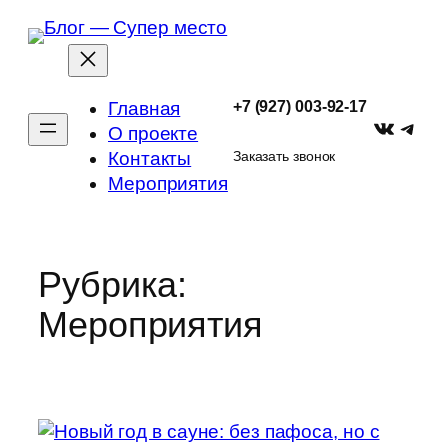
Перейти
к
содержимому
+7 (927) 003-92-17
Главная
VK
Tele
О проекте
Контакты
Заказать звонок
Мероприятия
Рубрика:
Мероприятия