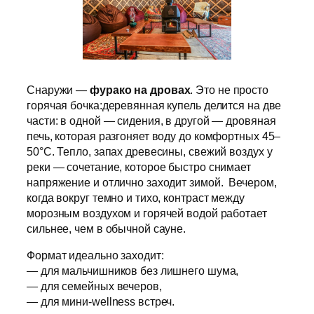
Снаружи —
фурако на дровах
. Это не просто
горячая бочка:деревянная купель делится на две
части: в одной — сидения, в другой — дровяная
печь, которая разгоняет воду до комфортных 45–
50°С. Тепло, запах древесины, свежий воздух у
реки — сочетание, которое быстро снимает
напряжение и отлично заходит зимой. Вечером,
когда вокруг темно и тихо, контраст между
морозным воздухом и горячей водой работает
сильнее, чем в обычной сауне.
Формат идеально заходит:
— для мальчишников без лишнего шума,
— для семейных вечеров,
— для мини-wellness встреч.